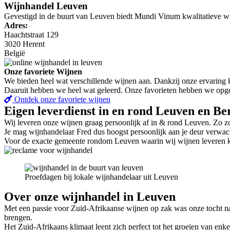
Wijnhandel Leuven
Gevestigd in de buurt van Leuven biedt Mundi Vinum kwalitatieve wi
Adres:
Haachtstraat 129
3020 Herent
België
Onze favoriete Wijnen
We bieden heel wat verschillende wijnen aan. Dankzij onze ervaring 
Daaruit hebben we heel wat geleerd. Onze favorieten hebben we opgel
Ontdek onze favoriete wijnen
Eigen leverdienst in en rond Leuven en B
Wij leveren onze wijnen graag persoonlijk af in & rond Leuven. Zo zo
Je mag wijnhandelaar Fred dus hoogst persoonlijk aan je deur verw
Voor de exacte gemeente rondom Leuven waarin wij wijnen leveren 
Proefdagen bij lokale wijnhandelaar uit Leuven
Over onze wijnhandel in Leuven
Met een passie voor Zuid-Afrikaanse wijnen op zak was onze tocht na
brengen.
Het Zuid-Afrikaans klimaat leent zich perfect tot het groeien van enk