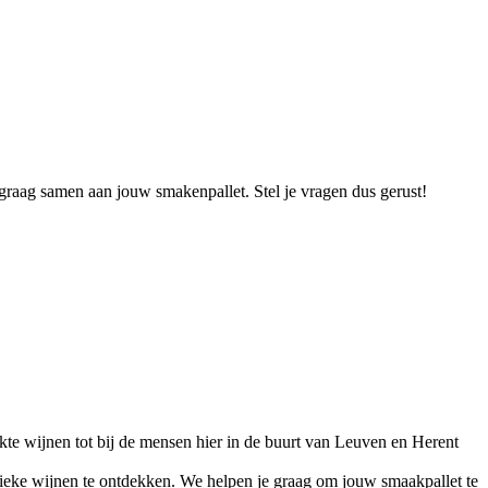
graag samen aan jouw smakenpallet. Stel je vragen dus gerust!
te wijnen tot bij de mensen hier in de buurt van Leuven en Herent
unieke wijnen te ontdekken. We helpen je graag om jouw smaakpallet te