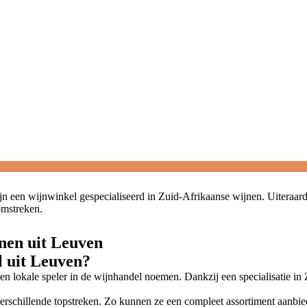
n een wijnwinkel gespecialiseerd in Zuid-Afrikaanse wijnen. Uiteraard
omstreken.
jnen uit Leuven
 uit Leuven?
n lokale speler in de wijnhandel noemen. Dankzij een specialisatie in 
erschillende topstreken. Zo kunnen ze een compleet assortiment aanbied