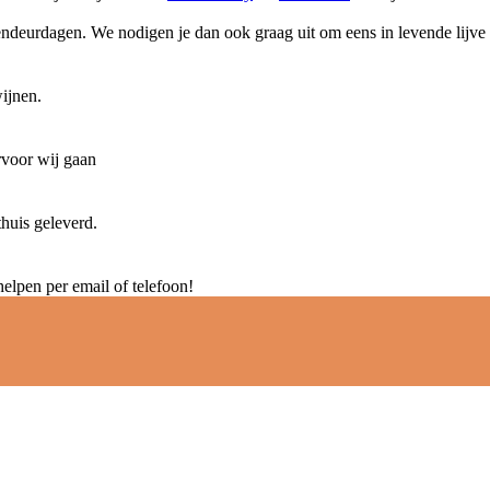
deurdagen. We nodigen je dan ook graag uit om eens in levende lijve
wijnen.
rvoor wij gaan
thuis geleverd.
elpen per email of telefoon!