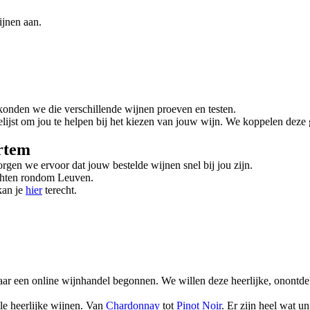
jnen aan.
konden we die verschillende wijnen proeven en testen.
ijst om jou te helpen bij het kiezen van jouw wijn. We koppelen deze 
ertem
rgen we ervoor dat jouw bestelde wijnen snel bij jou zijn.
achten rondom Leuven.
kan je
hier
terecht.
ar een online wijnhandel begonnen. We willen deze heerlijke, onontdek
ele heerlijke wijnen. Van
Chardonnay
tot
Pinot Noir
. Er zijn heel wat 