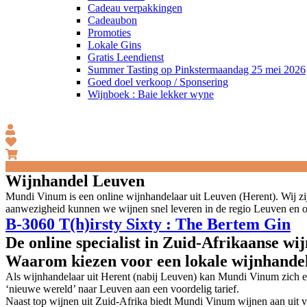
Cadeau verpakkingen
Cadeaubon
Promoties
Lokale Gins
Gratis Leendienst
Summer Tasting op Pinkstermaandag 25 mei 2026
Goed doel verkoop / Sponsering
Wijnboek : Baie lekker wyne
Wijnhandel Leuven
Mundi Vinum is een online wijnhandelaar uit Leuven (Herent). Wij zij
aanwezigheid kunnen we wijnen snel leveren in de regio Leuven en 
B-3060 T(h)irsty Sixty : The Bertem Gin
De online specialist in Zuid-Afrikaanse wi
Waarom kiezen voor een lokale wijnhandel
Als wijnhandelaar uit Herent (nabij Leuven) kan Mundi Vinum zich ee
‘nieuwe wereld’ naar Leuven aan een voordelig tarief.
Naast top wijnen uit Zuid-Afrika biedt Mundi Vinum wijnen aan uit v