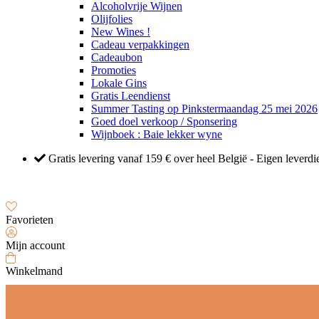
Alcoholvrije Wijnen
Olijfolies
New Wines !
Cadeau verpakkingen
Cadeaubon
Promoties
Lokale Gins
Gratis Leendienst
Summer Tasting op Pinkstermaandag 25 mei 2026
Goed doel verkoop / Sponsering
Wijnboek : Baie lekker wyne
Gratis levering vanaf 159 € over heel België - Eigen leverd
Favorieten
Mijn account
Winkelmand