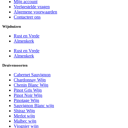
Mijn account
Veelgestelde vragen
Algemene voorwaarden
Contacteer ons
Wijnhuizen
Rust en Vrede
Almenkerk
Rust en Vrede
Almenkerk
Druivensoorten
Cabernet Sauvignon
Chardonnay Wijn
Chenin Blanc Wijn
Pinot Gris Wijn
Pinot Noir Wijn
Pinotage Wijn
Sauvignon Blanc wijn
Shiraz Wijn
Merlot wijn
Malbec wijn
Viognier wijn