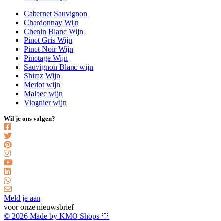
Cabernet Sauvignon
Chardonnay Wijn
Chenin Blanc Wijn
Pinot Gris Wijn
Pinot Noir Wijn
Pinotage Wijn
Sauvignon Blanc wijn
Shiraz Wijn
Merlot wijn
Malbec wijn
Viognier wijn
Wil je ons volgen?
Meld je aan
voor onze nieuwsbrief
© 2026 Made by KMO Shops 💙