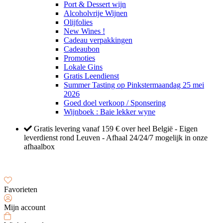
Port & Dessert wijn
Alcoholvrije Wijnen
Olijfolies
New Wines !
Cadeau verpakkingen
Cadeaubon
Promoties
Lokale Gins
Gratis Leendienst
Summer Tasting op Pinkstermaandag 25 mei
2026
Goed doel verkoop / Sponsering
Wijnboek : Baie lekker wyne
Gratis levering vanaf 159 € over heel België - Eigen
leverdienst rond Leuven - Afhaal 24/24/7 mogelijk in onze
afhaalbox
Favorieten
Mijn account