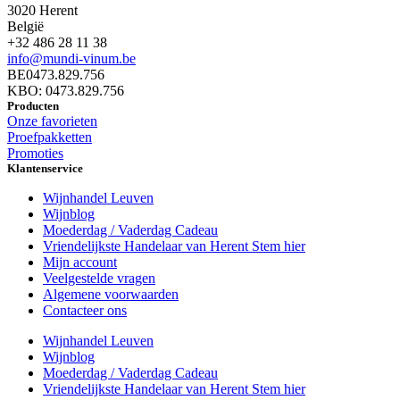
3020 Herent
België
+32 486 28 11 38
info@mundi-vinum.be
BE0473.829.756
KBO: 0473.829.756
Producten
Onze favorieten
Proefpakketten
Promoties
Klantenservice
Wijnhandel Leuven
Wijnblog
Moederdag / Vaderdag Cadeau
Vriendelijkste Handelaar van Herent Stem hier
Mijn account
Veelgestelde vragen
Algemene voorwaarden
Contacteer ons
Wijnhandel Leuven
Wijnblog
Moederdag / Vaderdag Cadeau
Vriendelijkste Handelaar van Herent Stem hier