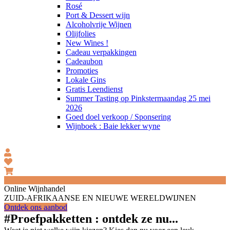
Rosé
Port & Dessert wijn
Alcoholvrije Wijnen
Olijfolies
New Wines !
Cadeau verpakkingen
Cadeaubon
Promoties
Lokale Gins
Gratis Leendienst
Summer Tasting op Pinkstermaandag 25 mei
2026
Goed doel verkoop / Sponsering
Wijnboek : Baie lekker wyne
Online Wijnhandel
ZUID-AFRIKAANSE EN NIEUWE WERELDWIJNEN
Ontdek ons aanbod
#Proefpakketten : ontdek ze nu...