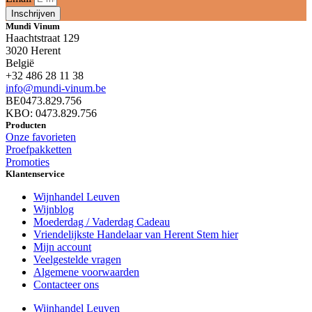
Inschrijven
Mundi Vinum
Haachtstraat 129
3020 Herent
België
+32 486 28 11 38
info@mundi-vinum.be
BE0473.829.756
KBO: 0473.829.756
Producten
Onze favorieten
Proefpakketten
Promoties
Klantenservice
Wijnhandel Leuven
Wijnblog
Moederdag / Vaderdag Cadeau
Vriendelijkste Handelaar van Herent Stem hier
Mijn account
Veelgestelde vragen
Algemene voorwaarden
Contacteer ons
Wijnhandel Leuven