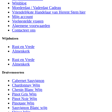
Wijnblog
Moederdag / Vaderdag Cadeau
Vriendelijkste Handelaar van Herent Stem hier
Mijn account
Veelgestelde vragen
Algemene voorwaarden
Contacteer ons
Wijnhuizen
Rust en Vrede
Almenkerk
Rust en Vrede
Almenkerk
Druivensoorten
Cabernet Sauvignon
Chardonnay Wijn
Chenin Blanc Wijn
Pinot Gris Wijn
Pinot Noir Wijn
Pinotage Wijn
Sauvignon Blanc wijn