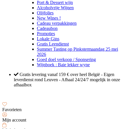
Port & Dessert wijn
Alcoholvrije Wijnen
Olijfolies
New Wines !
Cadeau verpakkingen
Cadeaubon
Promoties
Lokale Gins
Gratis Leendienst
Summer Tasting op Pinkstermaandag 25 mei
2026
Goed doel verkoop / Sponsering
Wijnboek : Baie lekker wyne
Gratis levering vanaf 159 € over heel België - Eigen
leverdienst rond Leuven - Afhaal 24/24/7 mogelijk in onze
afhaalbox
Favorieten
Mijn account