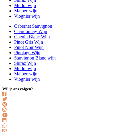
Shiraz Wijn
Merlot wijn
Malbec wijn
Viognier wijn
Cabernet Sauvignon
Chardonnay Wijn
Chenin Blanc Wijn
Pinot Gris Wijn
Pinot Noir Wijn
Pinotage Wijn
Sauvignon Blanc wijn
Shiraz Wijn
Merlot wijn
Malbec wijn
Viognier wijn
Wil je ons volgen?