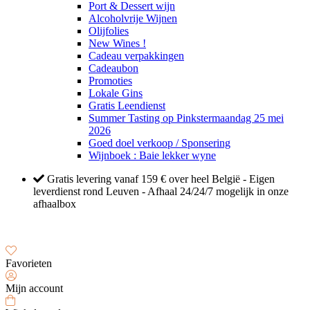
Port & Dessert wijn
Alcoholvrije Wijnen
Olijfolies
New Wines !
Cadeau verpakkingen
Cadeaubon
Promoties
Lokale Gins
Gratis Leendienst
Summer Tasting op Pinkstermaandag 25 mei
2026
Goed doel verkoop / Sponsering
Wijnboek : Baie lekker wyne
Gratis levering vanaf 159 € over heel België - Eigen
leverdienst rond Leuven - Afhaal 24/24/7 mogelijk in onze
afhaalbox
Favorieten
Mijn account