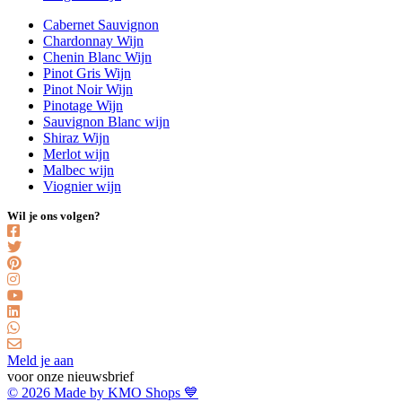
Cabernet Sauvignon
Chardonnay Wijn
Chenin Blanc Wijn
Pinot Gris Wijn
Pinot Noir Wijn
Pinotage Wijn
Sauvignon Blanc wijn
Shiraz Wijn
Merlot wijn
Malbec wijn
Viognier wijn
Wil je ons volgen?
Meld je aan
voor onze nieuwsbrief
© 2026 Made by KMO Shops 💙