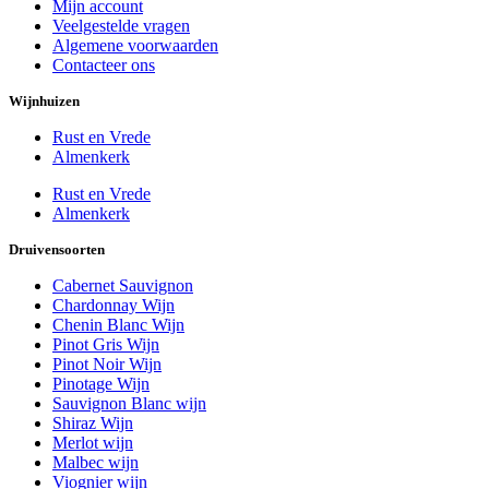
Mijn account
Veelgestelde vragen
Algemene voorwaarden
Contacteer ons
Wijnhuizen
Rust en Vrede
Almenkerk
Rust en Vrede
Almenkerk
Druivensoorten
Cabernet Sauvignon
Chardonnay Wijn
Chenin Blanc Wijn
Pinot Gris Wijn
Pinot Noir Wijn
Pinotage Wijn
Sauvignon Blanc wijn
Shiraz Wijn
Merlot wijn
Malbec wijn
Viognier wijn