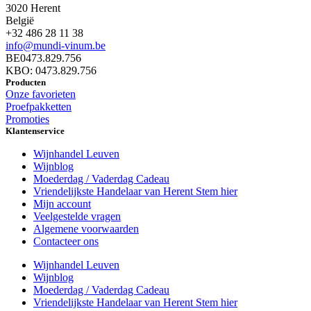
3020 Herent
België
+32 486 28 11 38
info@mundi-vinum.be
BE0473.829.756
KBO: 0473.829.756
Producten
Onze favorieten
Proefpakketten
Promoties
Klantenservice
Wijnhandel Leuven
Wijnblog
Moederdag / Vaderdag Cadeau
Vriendelijkste Handelaar van Herent Stem hier
Mijn account
Veelgestelde vragen
Algemene voorwaarden
Contacteer ons
Wijnhandel Leuven
Wijnblog
Moederdag / Vaderdag Cadeau
Vriendelijkste Handelaar van Herent Stem hier